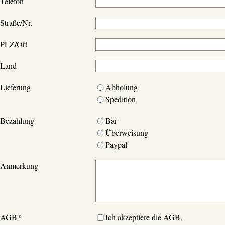
Telefon
Straße/Nr.
PLZ/Ort
Land
Lieferung
Abholung
Spedition
Bezahlung
Bar
Überweisung
Paypal
Anmerkung
AGB
*
Ich akzeptiere die AGB.