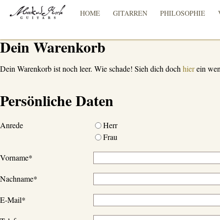
HOME
GITARREN
PHILOSOPHIE
Dein Warenkorb
Dein Warenkorb ist noch leer. Wie schade! Sieh dich doch
hier
ein wen
Persönliche Daten
Anrede
Herr
Frau
Vorname
*
Nachname
*
E-Mail
*