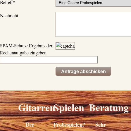
Betreff
*
Nachricht
SPAM-Schutz: Ergebnis der
Rechenaufgabe eingeben
Gitarren
Spielen
Beratung
Der
Probespielen?
Sehr