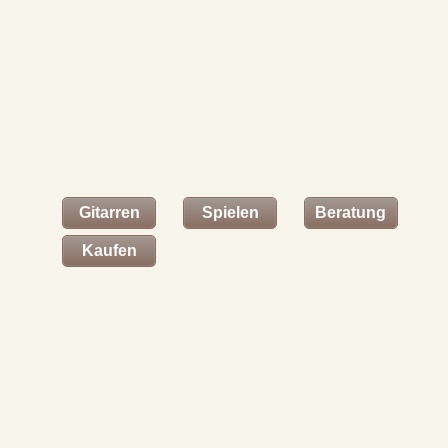
Hier geht´s
zum
Warenkorb
und zur
Eingabe
Ihrer
Daten.
Gitarren
Spielen
Beratung
Kaufen