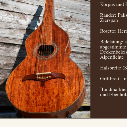
Korpus und 
Ränder: Pali
Zierspan
Rosette: Her
Beleistung: s
abgestimmte
Deckenbeleis
Alpenfichte
Halsbreite (
Griffbrett: 
Bundmarkier
und Ebenhol